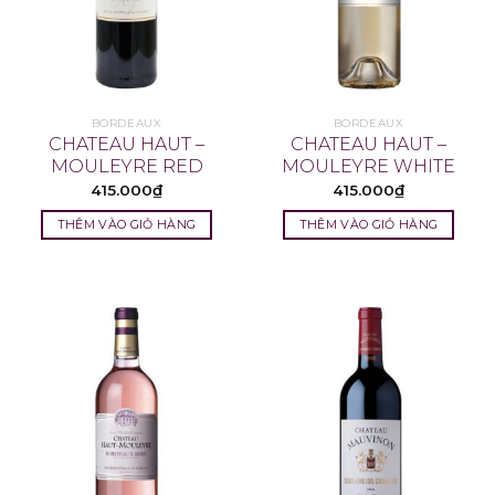
BORDEAUX
BORDEAUX
CHATEAU HAUT –
CHATEAU HAUT –
MOULEYRE RED
MOULEYRE WHITE
415.000
₫
415.000
₫
THÊM VÀO GIỎ HÀNG
THÊM VÀO GIỎ HÀNG