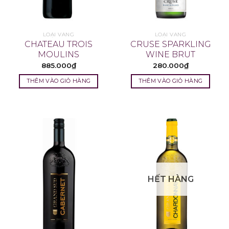
LOẠI VANG
LOẠI VANG
CHATEAU TROIS
CRUSE SPARKLING
MOULINS
WINE BRUT
885.000
₫
280.000
₫
THÊM VÀO GIỎ HÀNG
THÊM VÀO GIỎ HÀNG
HẾT HÀNG