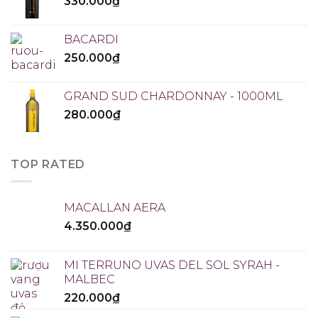
330.000
₫
BACARDI
250.000
₫
GRAND SUD CHARDONNAY - 1000ML
280.000
₫
TOP RATED
MACALLAN AERA
4.350.000
₫
MI TERRUNO UVAS DEL SOL SYRAH -
MALBEC
220.000
₫