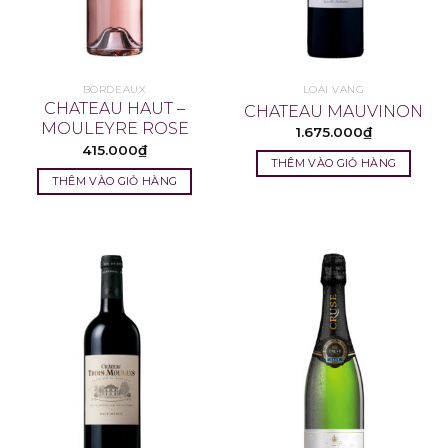
BORDEAUX
LOẠI VANG
CHATEAU HAUT –
CHATEAU MAUVINON
MOULEYRE ROSE
1.675.000
₫
415.000
₫
THÊM VÀO GIỎ HÀNG
THÊM VÀO GIỎ HÀNG