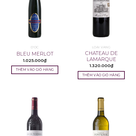
D’OC
LOẠI VANG
CHATEAU DE
BLEU MERLOT
LAMARQUE
1.025.000
₫
1.320.000
₫
THÊM VÀO GIỎ HÀNG
THÊM VÀO GIỎ HÀNG