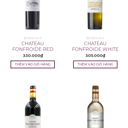
BORDEAUX
BORDEAUX
CHATEAU
CHATEAU
FONFROIDE RED
FONFROIDE WHITE
330.000
₫
305.000
₫
THÊM VÀO GIỎ HÀNG
THÊM VÀO GIỎ HÀNG