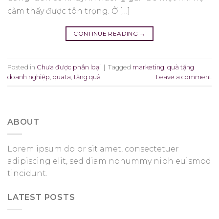
cảm thấy được tôn trọng. Ở […]
CONTINUE READING
→
Posted in
Chưa được phân loại
|
Tagged
marketing
,
quà tặng
doanh nghiệp
,
quata
,
tặng quà
Leave a comment
ABOUT
Lorem ipsum dolor sit amet, consectetuer
adipiscing elit, sed diam nonummy nibh euismod
tincidunt.
LATEST POSTS