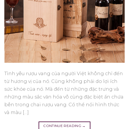
Tình yêu rượu vang của người Việt không chỉ đến
từ hương vị của nó. Cũng không phải do lợi ích
sức khỏe của nó. Mà đến từ những đặc trưng và
những màu sắc văn hóa vô cùng đặc biệt ẩn chứa
bên trong chai rượu vang. Có thể nói hình thức
và màu […]
CONTINUE READING
→