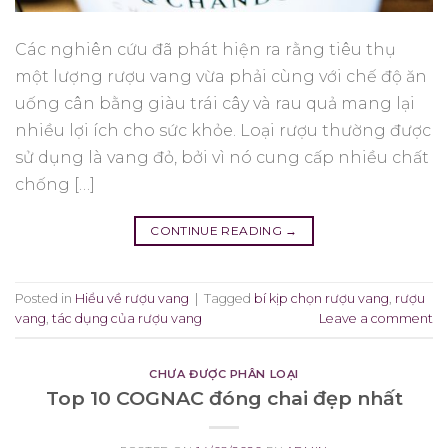
Các nghiên cứu đã phát hiện ra rằng tiêu thụ
một lượng rượu vang vừa phải cùng với chế độ ăn
uống cân bằng giàu trái cây và rau quả mang lại
nhiều lợi ích cho sức khỏe. Loại rượu thường được
sử dụng là vang đỏ, bởi vì nó cung cấp nhiều chất
chống […]
CONTINUE READING
→
Posted in
Hiểu về rượu vang
|
Tagged
bí kịp chọn rượu vang
,
rượu
vang
,
tác dụng của rượu vang
Leave a comment
CHƯA ĐƯỢC PHÂN LOẠI
Top 10 COGNAC đóng chai đẹp nhất