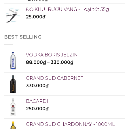
ĐỒ KHUI RƯỢU VANG - Loại tốt 55g
25.000
₫
BEST SELLING
VODKA BORIS JELZIN
88.000
₫
–
330.000
₫
GRAND SUD CABERNET
330.000
₫
BACARDI
250.000
₫
GRAND SUD CHARDONNAY - 1000ML