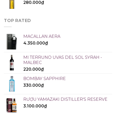
280.000
₫
TOP RATED
MACALLAN AERA
4.350.000
₫
MI TERRUNO UVAS DEL SOL SYRAH -
MALBEC
220.000
₫
BOMBAY SAPPHIRE
330.000
₫
RƯỢU YAMAZAKI DISTILLER'S RESERVE
3.100.000
₫