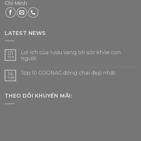
Chí Minh
LATEST NEWS
Lợi ích của rượu vang tới sức khỏe con
01
Th9
người
Top 10 COGNAC đóng chai đẹp nhất
14
Th8
THEO DÕI KHUYẾN MÃI: