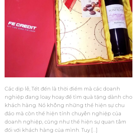
Các dịp lễ, Tết đến là thời điểm mà các doanh
nghiệp đang loay hoay để tìm quà tặng dành cho
khách hàng. Nó không những thể hiện sự chu
đáo mà còn thể hiện tính chuyên nghiệp của
doanh nghiệp, cũng như thể hiện sự quan tâm
đối với khách hàng của mình. Tuy […]