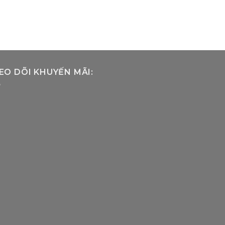
EO DÕI KHUYẾN MÃI: