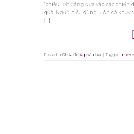
“chiêu” rất đáng đưa vào các chiến 
quà. Người tiêu dùng luôn có khuy
[…]
Posted in
Chưa được phân loại
|
Tagged
market