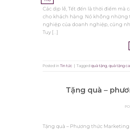
Các dịp lễ, Tết đến là thời điểm m
cho khách hàng. Nó không những t
nghiệp của doanh nghiệp, cũng như
Tuy […]
Posted in
Tin tức
|
Tagged
quà tặng
,
quà tặng c
Tặng quà – phươ
PO
Tặng quà – Phương thức Marketing ?